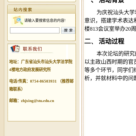
一、 活动背景
为庆祝汕头大学
意识，搭建学术表达和
请输入要搜索信息的内容!
楼813会议室举办2
二、
活动过程
本次论坛的研究
以主政山西时期的官
地址：广东省汕头市汕头大学法学院
等多个环节，同学们
4楼地方政府发展研究所
析，并就材料中的问
电话/传真：0754-86503931 （推荐邮
箱联系）
邮箱：zhjxing@stu.edu.cn